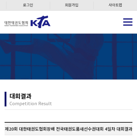
로그인
회원가입
사이트맵
대회결과
Competition Result
제20회 대한태권도협회장배 전국태권도품새선수권대회 4일차 대회결과