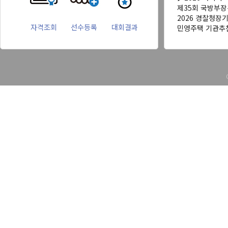
제35회 국방부
2026 경찰청장
자격조회
선수등록
대회결과
민영주택 기관추