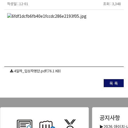
작성일 :
12-01
조회 :
3,348
4일차_입상자명단.pdf(76.1 KB)
목 록
공지사항
▶2026 아이치