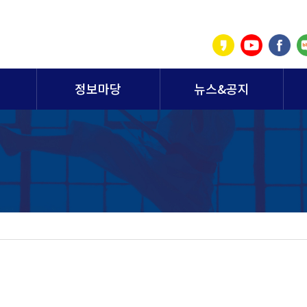
정보마당
뉴스&공지