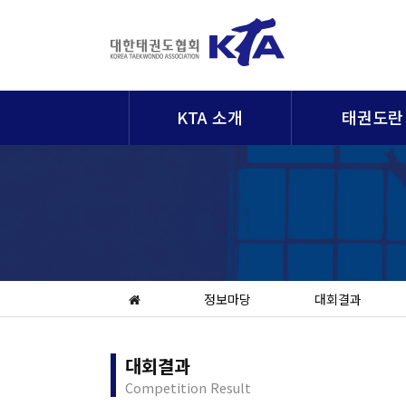
KTA 소개
태권도란
정보마당
대회결과
대회결과
Competition Result