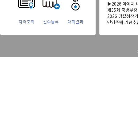
▶2026 아이치
제35회 국방부
2026 경찰청장
자격조회
선수등록
대회결과
민영주택 기관추