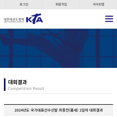
로그인
회원가입
사이트맵
대회결과
Competition Result
2024년도 국가대표선수선발 최종전(품새) 2일차 대회결과