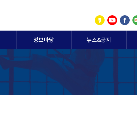
정보마당
뉴스&공지