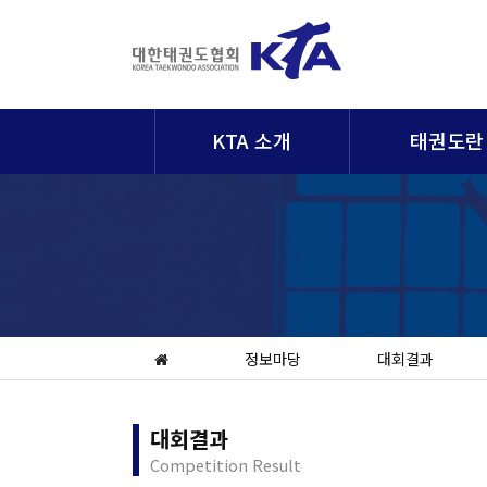
KTA 소개
태권도란
정보마당
대회결과
대회결과
Competition Result