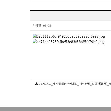
작성일 :
08-05
2024년도_세계품새선수권대회_선수선발_최종전(품새)_입상자_