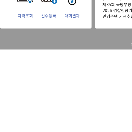
제35회 국방부
2026 경찰청장
자격조회
선수등록
대회결과
민영주택 기관추