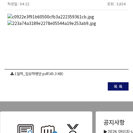
작성일 :
04-22
조회 :
3,654
1일차_입상자명단.pdf(45.3 KB)
목 록
공지사항
▶2026 아이치