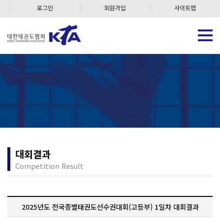
로그인
회원가입
사이트맵
대회결과
Competition Result
2025년도 전국종별태권도선수권대회(고등부) 1일차 대회결과