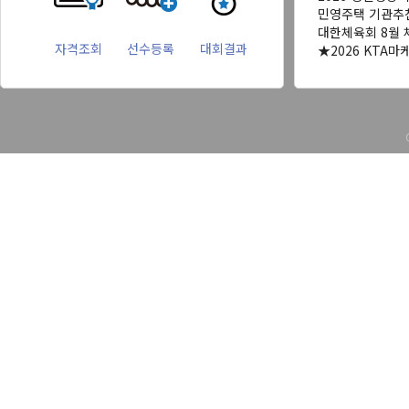
민영주택 기관추
대한체육회 8월 
자격조회
선수등록
대회결과
★2026 KTA마