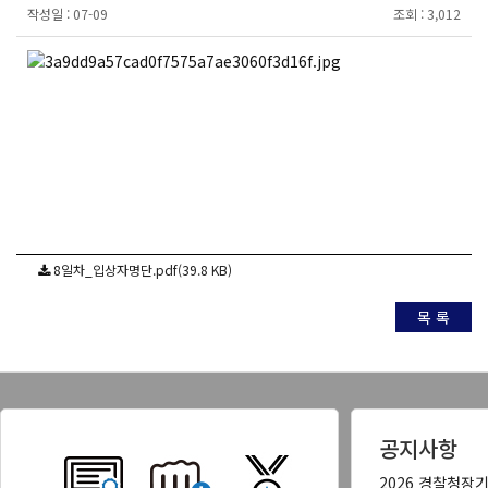
작성일 :
07-09
조회 :
3,012
8일차_입상자명단.pdf(39.8 KB)
목 록
공지사항
2026 경찰청장