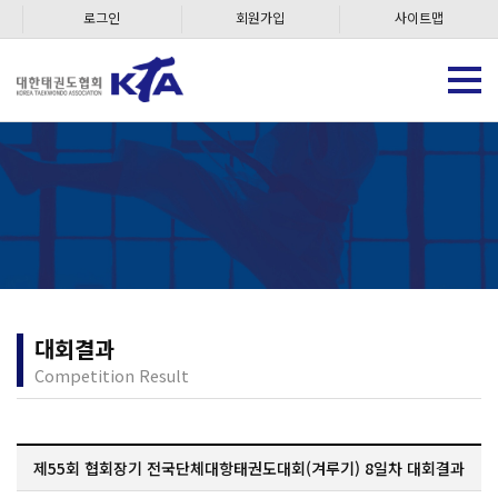
로그인
회원가입
사이트맵
대회결과
Competition Result
제55회 협회장기 전국단체대항태권도대회(겨루기) 8일차 대회결과