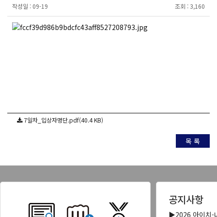
작성일 :
09-19
조회 :
3,160
7일차_입상자명단.pdf(40.4 KB)
목 록
공지사항
▶2026 아이치