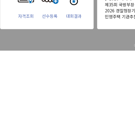
제35회 국방부
2026 경찰청장
자격조회
선수등록
대회결과
민영주택 기관추