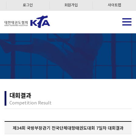
로그인
회원가입
사이트맵
대회결과
Competition Result
제34회 국방부장관기 전국단체대항태권도대회 7일차 대회결과