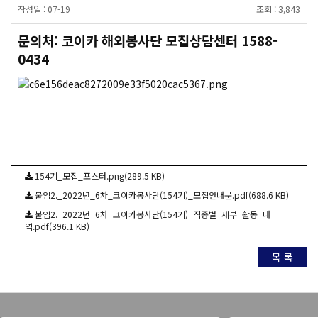
작성일 :
07-19
조회 :
3,843
문의처: 코이카 해외봉사단 모집상담센터 1588-
0434
154기_모집_포스터.png(289.5 KB)
붙임2._2022년_6차_코이카봉사단(154기)_모집안내문.pdf(688.6 KB)
붙임2._2022년_6차_코이카봉사단(154기)_직종별_세부_활동_내
역.pdf(396.1 KB)
목 록