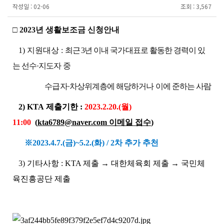
작성일 :
02-06
조회 :
3,567
□ 2023년 생활보조금 신청안내
​1)
지원대상 :
최근
3
년 이내 국가대표로 활동한 경력이 있
는 선수
·
지도자 중
수급자
·
차상위계층에 해당하거나 이에 준하는 사람
2) KTA
제출기한 :
2023.2.20.(월
)
11:00
(
kta6789
@naver.com
이메일 접수
)
※2023.4.7.(금)~5.2.(화) / 2차 추가 추천
3)
기타사항 : KTA 제출 → 대한체육회 제출 → 국민체
육진흥공단 제출