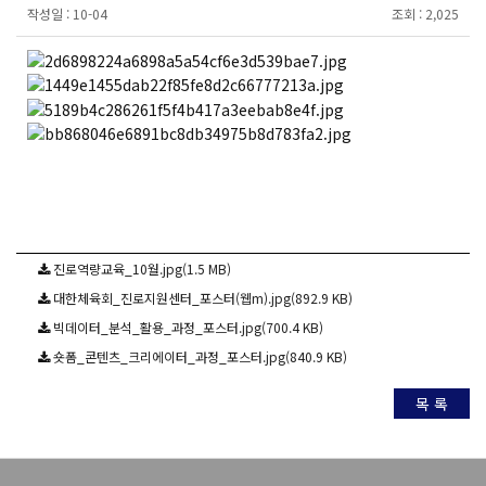
작성일 :
10-04
조회 :
2,025
진로역량교육_10월.jpg(1.5 MB)
대한체육회_진로지원센터_포스터(웹m).jpg(892.9 KB)
빅데이터_분석_활용_과정_포스터.jpg(700.4 KB)
숏폼_콘텐츠_크리에이터_과정_포스터.jpg(840.9 KB)
목 록