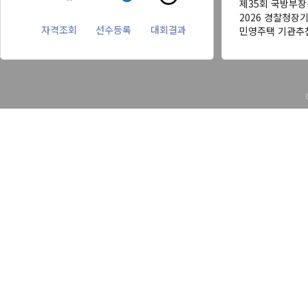
제35회 국방부
2026 경찰청장
자격조회
선수등록
대회결과
민영주택 기관추