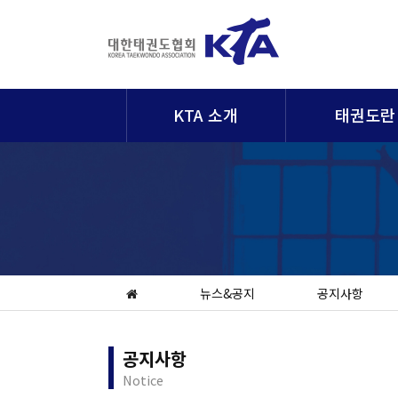
KTA 소개
태권도란
뉴스&공지
공지사항
공지사항
Notice