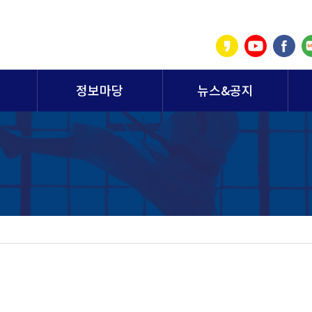
정보마당
뉴스&공지