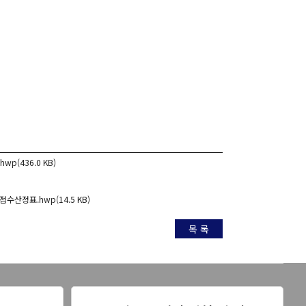
p(436.0 KB)
정표.hwp(14.5 KB)
목 록