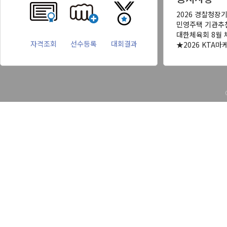
2026 경찰청장
민영주택 기관추
대한체육회 8월 
자격조회
선수등록
대회결과
★2026 KTA마