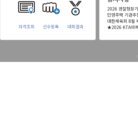
2026 경찰청장
민영주택 기관추
대한체육회 8월 
자격조회
선수등록
대회결과
★2026 KTA마