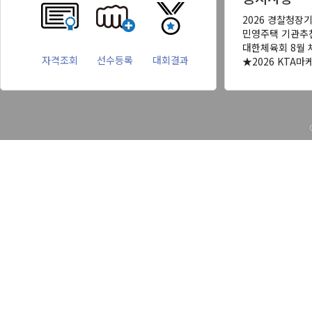
2026 경찰청장
민영주택 기관추
대한체육회 8월 
자격조회
선수등록
대회결과
★2026 KTA마