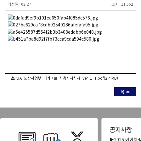
작성일 :
02-27
조회 :
11,662
KTA_도장사업부_아카이브_사용자지침서_Ver_1_1.pdf(2.4 MB)
목 록
공지사항
▶2026 아이치