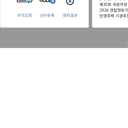
제35회 국방부
2026 경찰청장
자격조회
선수등록
대회결과
민영주택 기관추