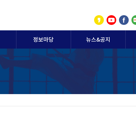
정보마당
뉴스&공지