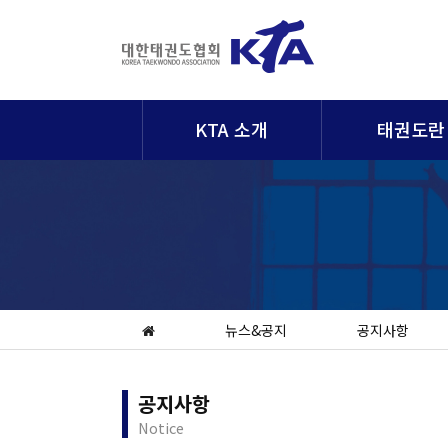
KTA 소개
태권도란
뉴스&공지
공지사항
공지사항
Notice