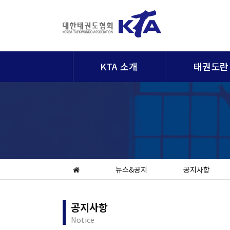
KTA 소개
태권도란
뉴스&공지
공지사항
공지사항
Notice