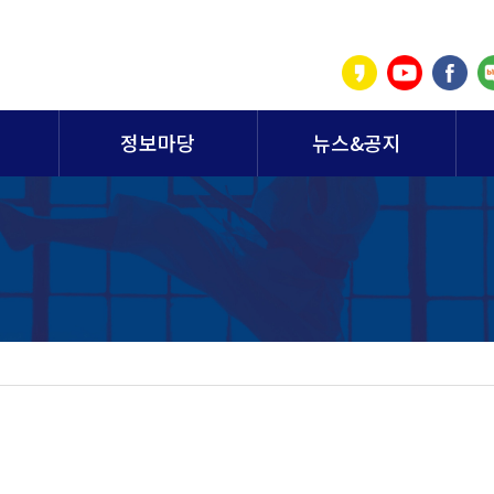
정보마당
뉴스&공지