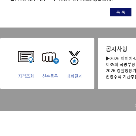
목 록
공지사항
▶2026 아이치
제35회 국방부
2026 경찰청장
자격조회
선수등록
대회결과
민영주택 기관추