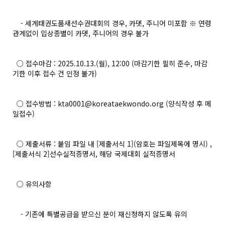
- 세계태권도품새선수권대회의 경우, 카뎃, 주니어 미포함 ※ 연령
관계없이 입상종별이 카뎃, 주니어의 경우 불가
○ 접수마감 : 2025.10.13.(월), 12:00 (마감기한 필히 준수, 마감
기한 이후 접수 건 인정 불가)
○ 접수방법 : kta0001@koreataekwondo.org (양식작성 후 메
일접수)
○ 제출서류 : 붙임 파일 내 [제출서식 1](암호는 파일제목에 명시) ,
[제출서식 2]선수실적증명서, 해당 국제대회 실적증명서
○ 유의사항
- 기존에 특별공급을 받으신 분이 재신청하지 않도록 유의