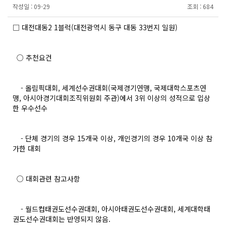
작성일 :
09-29
조회 :
684
□ 대전대동2 1블럭(대전광역시 동구 대동 33번지 일원)
○ 추천요건
- 올림픽대회, 세계선수권대회(국제경기연맹, 국제대학스포츠연
맹, 아시아경기대회조직위원회 주관)에서 3위 이상의 성적으로 입상
한 우수선수
- 단체 경기의 경우 15개국 이상, 개인경기의 경우 10개국 이상 참
가한 대회
○ 대회관련 참고사항
- 월드컵태권도선수권대회, 아시아태권도선수권대회, 세계대학태
권도선수권대회는 반영되지 않음.