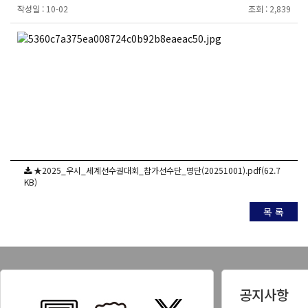
작성일 :
10-02
조회 :
2,839
★2025_우시_세계선수권대회_참가선수단_명단(20251001).pdf(62.7
KB)
목 록
공지사항