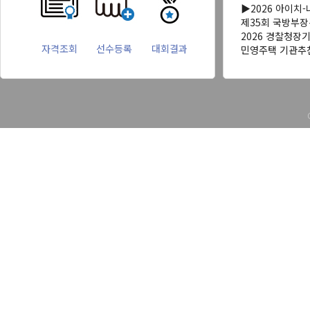
▶2026 아이치
제35회 국방부
2026 경찰청장
자격조회
선수등록
대회결과
민영주택 기관추