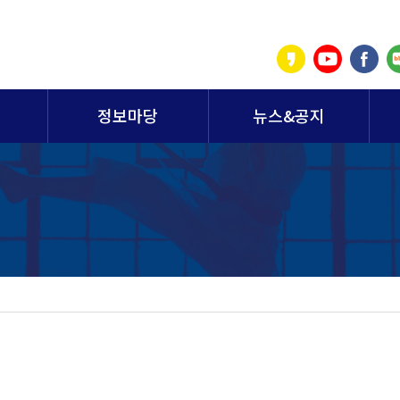
정보마당
뉴스&공지