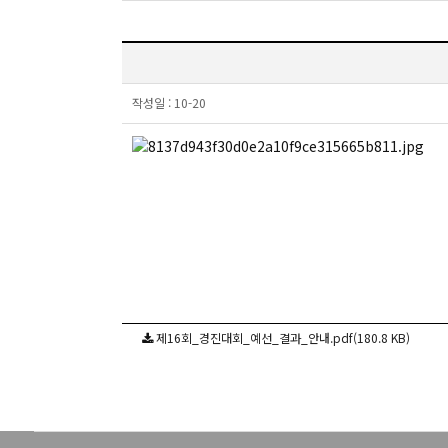
작성일 :
10-20
제16회_경진대회_예선_결과_안내.pdf(180.8 KB)