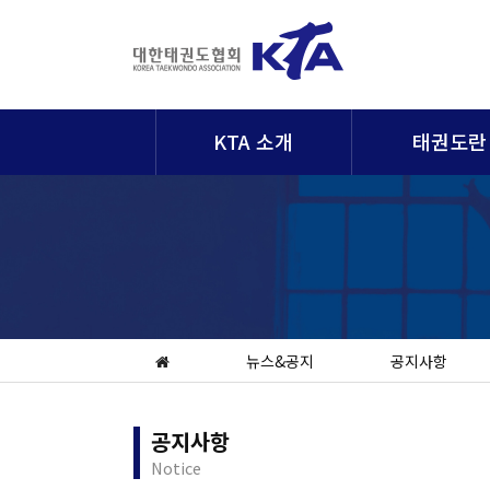
KTA 소개
태권도란
뉴스&공지
공지사항
공지사항
Notice