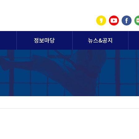
정보마당
뉴스&공지