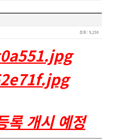
조회 :
9,250
 등록 개시 예정