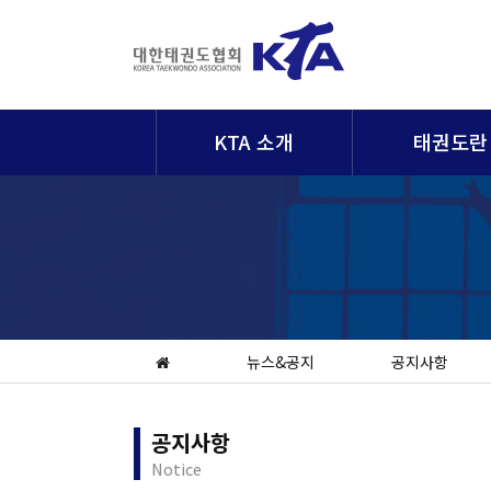
KTA 소개
태권도란
뉴스&공지
공지사항
공지사항
Notice