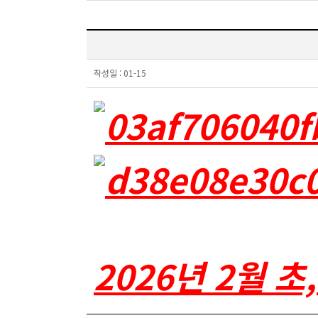
작성일 :
01-15
2026년 2월 초