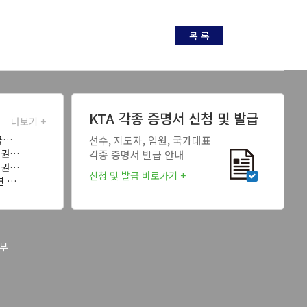
목 록
KTA 각종 증명서 신청 및 발급
더보기 +
국…
선수, 지도자, 임원, 국가대표
태권…
각종 증명서 발급 안내
태권…
신청 및 발급 바로가기 +
연 …
부