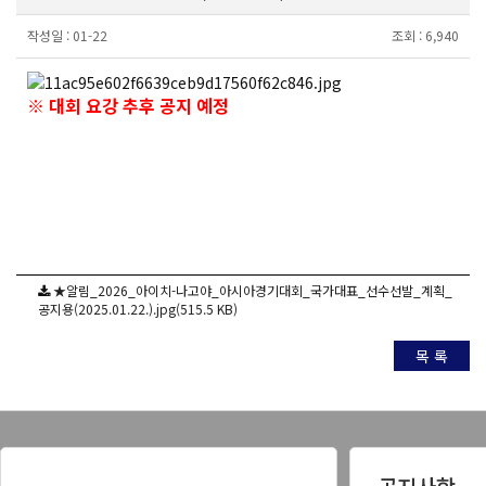
작성일 :
01-22
조회 :
6,940
※ 대회 요강 추후 공지 예정
★알림_2026_아이치-나고야_아시아경기대회_국가대표_선수선발_계획_
공지용(2025.01.22.).jpg(515.5 KB)
목 록