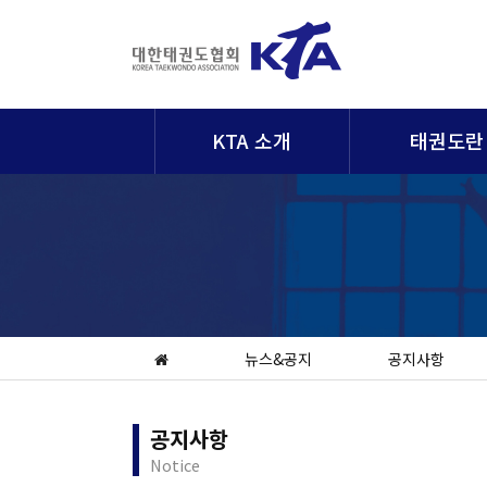
KTA 소개
태권도란
뉴스&공지
공지사항
공지사항
Notice