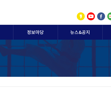
정보마당
뉴스&공지