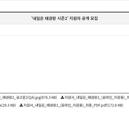
'내일은 태권왕 시즌2' 지원자 공개 모집
태권왕2_공고문2(QA).jpg(876.3 KB)
지원서_내일은_태권왕2_(온라인_지원용)_최종_
0.3 KB)
지원서_내일은_태권왕2_(온라인_지원용)_최종_PDF.pdf(172.6 KB)