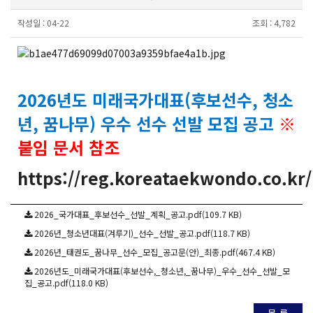
작성일 :
04-22
조회 :
4,782
2026년도 미래국가대표(후보선수, 청소
년, 꿈나무) 우수 선수 선발 모집 공고
※
붙임 문서 참조
https://reg.koreataekwondo.co.kr/
2026_국가대표_후보선수_선발_계획_공고.pdf(109.7 KB)
2026년_청소년대표(겨루기)_선수_선발_공고.pdf(118.7 KB)
2026년_태권도_꿈나무_선수_모집_공고문(안)_최종.pdf(467.4 KB)
2026년도_미래국가대표(후보선수,_청소년,_꿈나무)_우수_선수_선발_모
집_공고.pdf(118.0 KB)