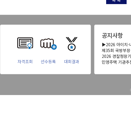
목 록
공지사항
▶2026 아이치
제35회 국방부
2026 경찰청장
자격조회
선수등록
대회결과
민영주택 기관추