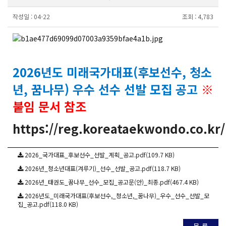
작성일 :
04-22
조회 :
4,783
2026년도 미래국가대표(후보선수, 청소
년, 꿈나무) 우수 선수 선발 모집 공고
※
붙임 문서 참조
https://reg.koreataekwondo.co.kr/
2026_국가대표_후보선수_선발_계획_공고.pdf(109.7 KB)
2026년_청소년대표(겨루기)_선수_선발_공고.pdf(118.7 KB)
2026년_태권도_꿈나무_선수_모집_공고문(안)_최종.pdf(467.4 KB)
2026년도_미래국가대표(후보선수,_청소년,_꿈나무)_우수_선수_선발_모
집_공고.pdf(118.0 KB)