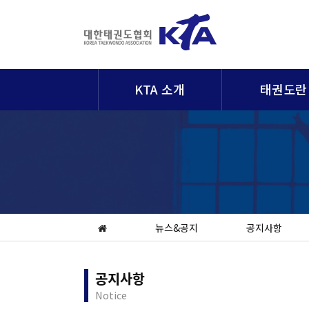
KTA 소개
태권도란
뉴스&공지
공지사항
공지사항
Notice