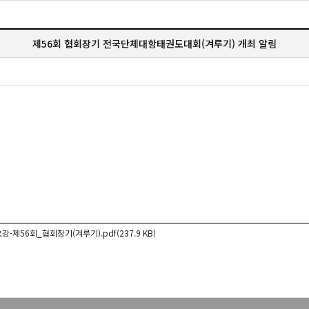
제56회 협회장기 전국단체대항태권도대회(겨루기) 개최 알림
강-제56회_협회장기(겨루기).pdf(237.9 KB)