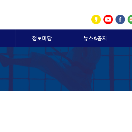
정보마당
뉴스&공지