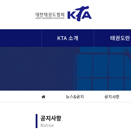
KTA 소개
태권도란
뉴스&공지
공지사항
공지사항
Notice