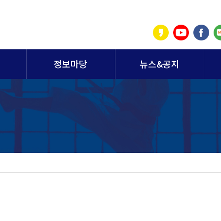
정보마당
뉴스&공지