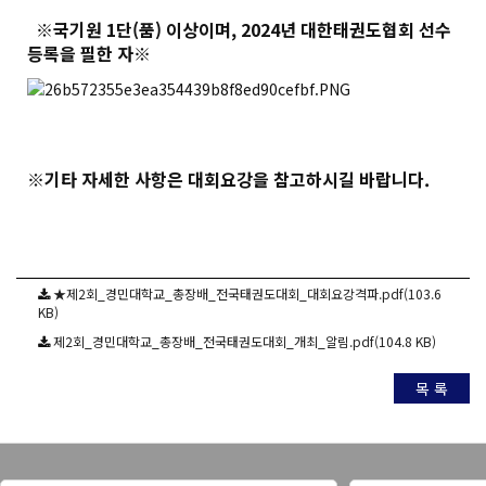
※국기원 1단(품) 이상이며, 2024년 대한태권도협회 선수
등록을 필한 자※
※기타 자세한 사항은 대회요강을 참고하시길 바랍니다.
★제2회_경민대학교_총장배_전국태권도대회_대회요강격파.pdf(103.6
KB)
제2회_경민대학교_총장배_전국태권도대회_개최_알림.pdf(104.8 KB)
목 록