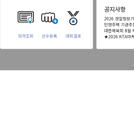
공지사항
2026 경찰청장
민영주택 기관추
대한체육회 8월 
자격조회
선수등록
대회결과
★2026 KTA마