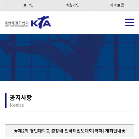
로그인
회원가입
사이트맵
공지사항
Notice
★제2회 경민대학교 총장배 전국태권도대회[격파] 개최안내★