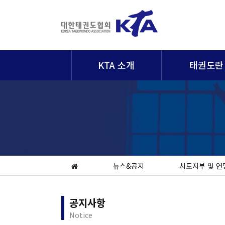
KTA 소개
태권도란
뉴스&공지
시도지부 및 연
공지사항
Notice