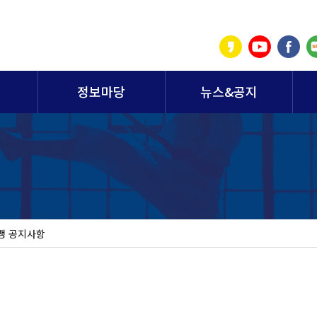
정보마당
뉴스&공지
맹 공지사항