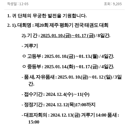
작성일 :
12-05
조회 :
9,205
1.
귀 단체의 무궁한 발전을 기원합니다
.
1).
대회명
:
제
20
회 제주 평화기 전국 태권도 대회
2.
2).
기 간
:
2025. 01. 10.(
금
) ~ 01. 17 (
금
)
/ 8
일간
.
-
겨루기
ㅇ 고등부
: 2025. 01. 10.(
금
) ~ 01. 13.(
월
) / 4
일간
.
ㅇ 중등부
: 2025. 01. 14.(
화
) ~ 01. 17.(
금
) / 4
일간
.
-
품 새
,
자유품새
: 2025. 01. 10.(
금
) ~ 01. 12 (
일
) / 3
일
간
.
-
접수기간
: 2024. 12. 4(
수
) ~ 11(
수
)
-
정정기간
: 2024. 12. 12(
목
)17:00
까지
-
대표자회의
: 2024. 12. 13(
금
)
겨루기
14:00
품새
:
15:00