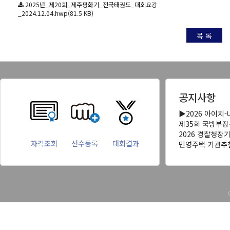
2025년_제20회_제주평화기_전국태권도_대회요강
_2024.12.04.hwp(81.5 KB)
목 록
공지사항
▶2026 아이치
제35회 국방부
2026 경찰청장
자격조회
선수등록
대회결과
민영주택 기관추