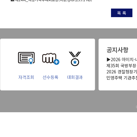
목 록
공지사항
▶2026 아이치
제35회 국방부
2026 경찰청장
자격조회
선수등록
대회결과
민영주택 기관추