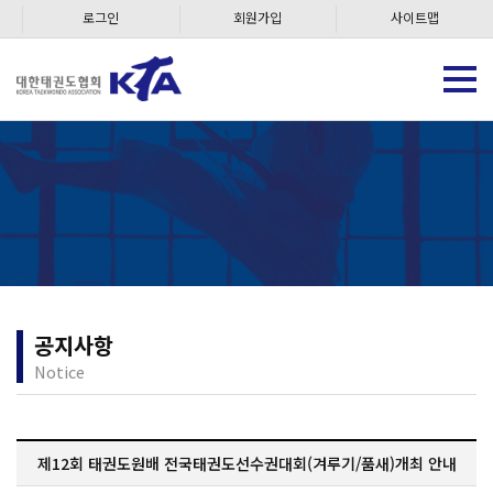
로그인
회원가입
사이트맵
공지사항
Notice
제12회 태권도원배 전국태권도선수권대회(겨루기/품새)개최 안내