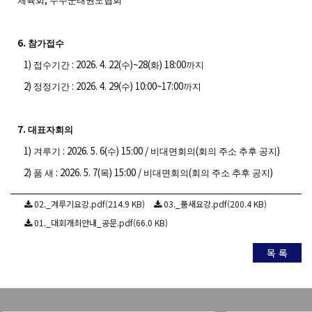
체육회
무주군태권도협회
6.
참가접수
1)
: 2026. 4. 22(
)~28(
) 18:00
접수기간
수
화
까지
2)
: 2026. 4. 29(
) 10:00~17:00
정정기간
수
까지
7.
대표자회의
1)
: 2026. 5. 6(
) 15:00 /
(
)
겨루기
수
비대면회의
회의 주소 추후 공지
2)
: 2026. 5. 7(
) 15:00 /
(
)
품 새
목
비대면회의
회의 주소 추후 공지
02._겨루기요강.pdf(214.9 KB)
03._품새요강.pdf(200.4 KB)
01._대회개최안내_공문.pdf(66.0 KB)
목 록