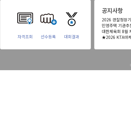
공지사항
2026 경찰청장
민영주택 기관추
대한체육회 8월 
자격조회
선수등록
대회결과
★2026 KTA마