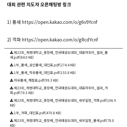
대회 관련 지도자 오픈채팅방 링크
1) 품새
https://open.kakao.com/o/g6v9Ycnf
2) 격파
https://open.kakao.com/o/gRcdYcnf
제23회_계명대학교_총장배_전국태권도대회_대표자회의_결과_품
새.pdf(84.0 KB)
1부_품새_공인품새_대진표.pdf(274.4 KB)
1부_품새_자유품새_대진표.pdf(155.8 KB)
자유품새_채점표.pdf(99.3 KB)
제23회_계명대학교_총장배_전국태권도대회_대표자회의_결과_격
파.pdf(70.5 KB)
제23회_계명대학교_총장배_전국태권도대회_세부일정_격파.pdf(106.9
KB)
1부_격파_대진표.pdf(470.8 KB)
제23회_계명대학교_총장배_전국태권도대회_세부일정_품새.pdf(78.0
KB)