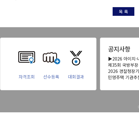
목 록
공지사항
▶2026 아이치
제35회 국방부
2026 경찰청장
자격조회
선수등록
대회결과
민영주택 기관추