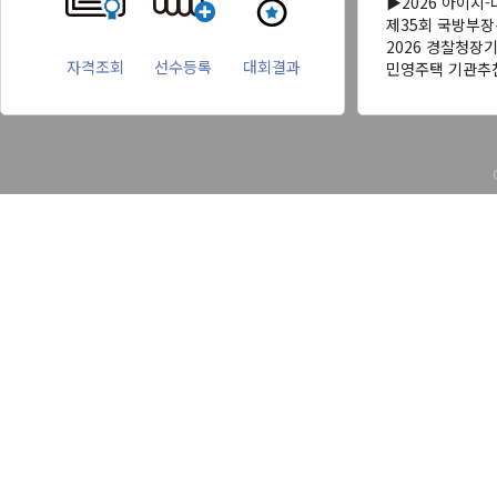
▶2026 아이치
제35회 국방부
2026 경찰청장
자격조회
선수등록
대회결과
민영주택 기관추