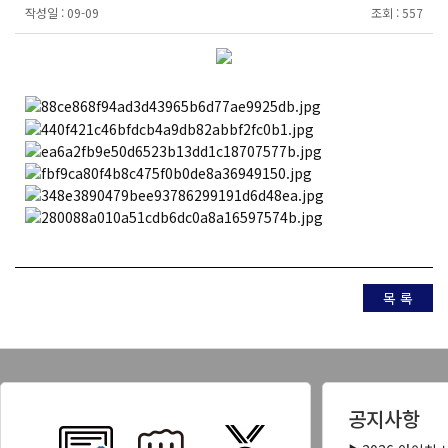
작성일 :
09-09
조회 :
557
목 록
공지사항