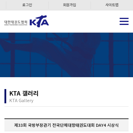
로그인
회원가입
사이트맵
KTA 갤러리
KTA Gallery
제33회 국방부장관기 전국단체대항태권도대회 DAY4 시상식