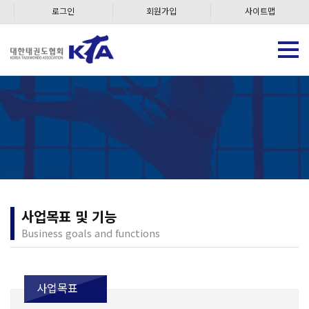
로그인
회원가입
사이트맵
사업목표 및 기능
Business goals and functions
사업목표