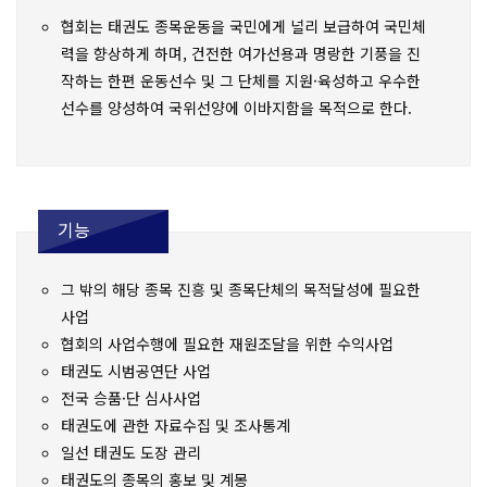
협회는 태권도 종목운동을 국민에게 널리 보급하여 국민체
력을 향상하게 하며, 건전한 여가선용과 명랑한 기풍을 진
작하는 한편 운동선수 및 그 단체를 지원·육성하고 우수한
선수를 양성하여 국위선양에 이바지함을 목적으로 한다.
기능
그 밖의 해당 종목 진흥 및 종목단체의 목적달성에 필요한
사업
협회의 사업수행에 필요한 재원조달을 위한 수익사업
태권도 시범공연단 사업
전국 승품·단 심사사업
태권도에 관한 자료수집 및 조사통계
일선 태권도 도장 관리
태권도의 종목의 홍보 및 계몽