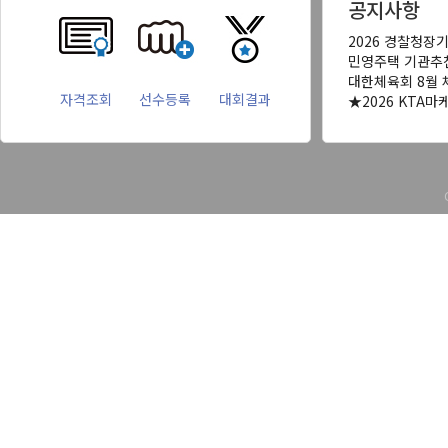
공지사항
2026 경찰청장
민영주택 기관추
대한체육회 8월 
자격조회
선수등록
대회결과
★2026 KTA마