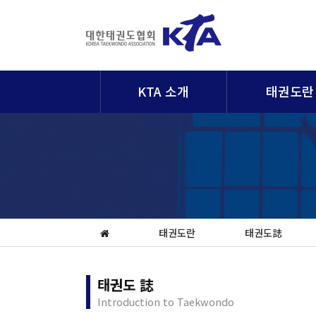
KTA 소개
태권도란
태권도란
태권도誌
태권도 誌
Introduction to Taekwondo