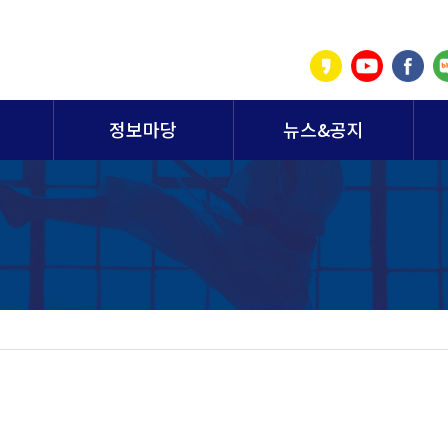
정보마당
뉴스&공지