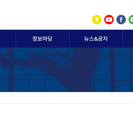
정보마당
뉴스&공지