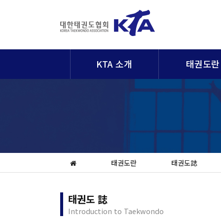
KTA 소개
태권도란
태권도란
태권도誌
태권도 誌
Introduction to Taekwondo