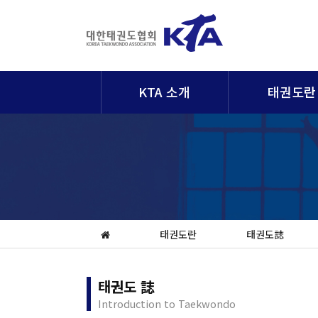
KTA 소개
태권도란
태권도란
태권도誌
태권도 誌
Introduction to Taekwondo