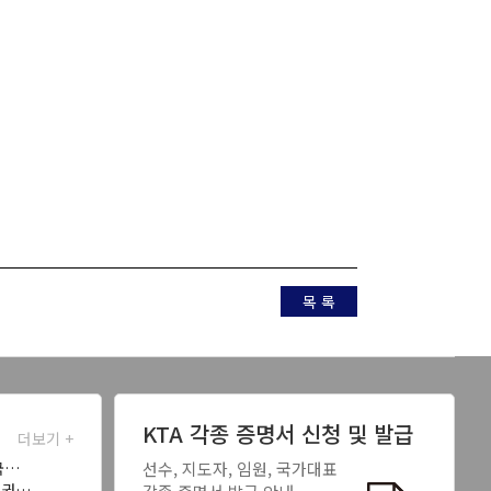
목 록
KTA 각종 증명서 신청 및 발급
더보기 +
국…
선수, 지도자, 임원, 국가대표
태권…