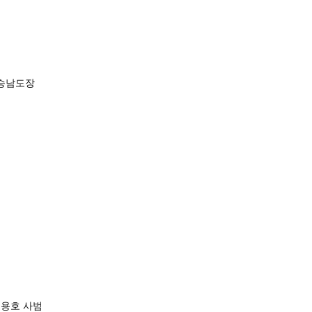
 승남도장
용호 사범