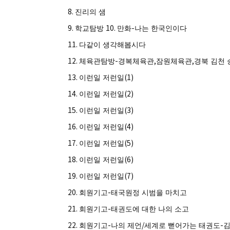
8.
진리의 샘
9.
10.
-
학교탐방
만화
나는 한국인이다
11.
다같이 생각해봅시다
12.
-
,
,
체육관탐방
경복체육관
잠원체육관
경북 김천
13.
(1)
이런일 저런일
14.
(2)
이런일 저런일
15.
(3)
이런일 저런일
16.
(4)
이런일 저런일
17.
(5)
이런일 저런일
18.
(6)
이런일 저런일
19.
(7)
이런일 저런일
20.
-
회원기고
태국원정 시범을 마치고
21.
-
회원기고
태권도에 대한 나의 소고
22.
-
/
-
회원기고
나의 제언
세계로 뻗어가는 태권도
김