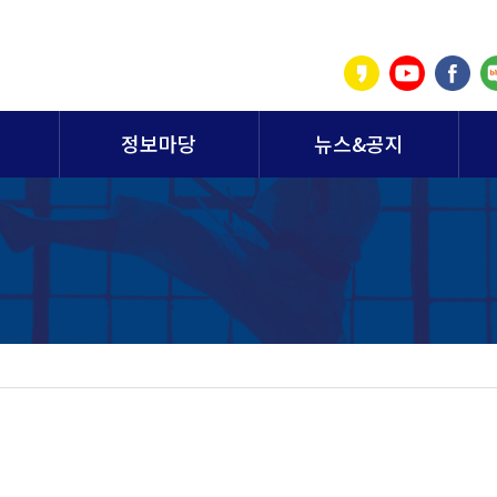
정보마당
뉴스&공지