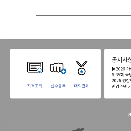
공지사
▶2026 
제35회 
2026 경
자격조회
선수등록
대회결과
민영주택 