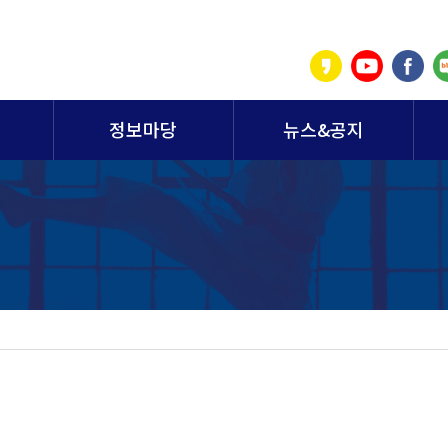
정보마당
뉴스&공지