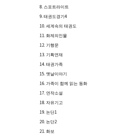
8.
스포트라이트
9.
4
태권도경기
10.
세계속의 태권도
11.
화제의인물
12.
기행문
13.
기획연재
14.
태권가족
15.
옛날이야기
16.
가족이 함께 읽는 동화
17.
연작소설
18.
자유기고
19.
1
논단
20.
2
논단
21.
화보