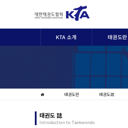
KTA 소개
태권도란
태권도란
태권도誌
태권도 誌
Introduction to Taekwondo