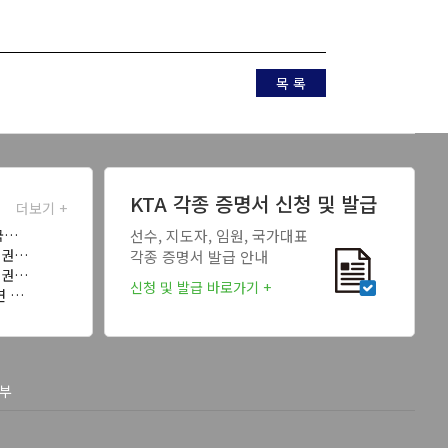
목 록
KTA 각종 증명서 신청 및 발급
더보기 +
국…
선수, 지도자, 임원, 국가대표
태권…
각종 증명서 발급 안내
태권…
신청 및 발급 바로가기 +
연 …
부