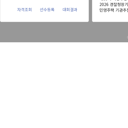
2026 경찰청장
자격조회
선수등록
대회결과
민영주택 기관추