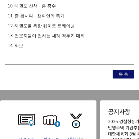
10.
-
태권도 산책
홍 종수
11.
-
좀 봅시다
챔피언의 특기
12.
태권도를 위한 웨이트 트레이닝
13.
전문지들이 전하는 세계 격투기 대회
14.
화보
목 록
공지사항
2026 경찰청장
민영주택 기관추
대한체육회 8월 