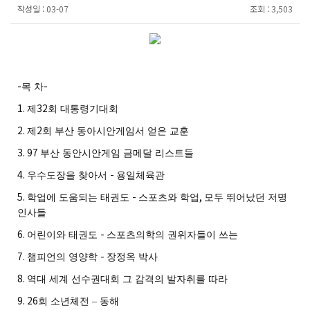
작성일 :
03-07
조회 :
3,503
-
-
목 차
1.
32
제
회 대통령기대회
2.
2
제
회 부산 동아시안게임서 얻은 교훈
3. 97
부산 동안시안게임 금메달 리스트들
4.
-
우수도장을 찾아서
용일체육관
5.
-
,
학업에 도움되는 태권도
스포츠와 학업
모두 뛰어났던 저명
인사들
6.
-
어린이와 태권도
스포츠의학의 권위자들이 쓰는
7.
-
챔피언의 영양학
장정옥 박사
8.
역대 세계 선수권대회 그 감격의 발자취를 따라
9. 26
회 소년체전
–
동해