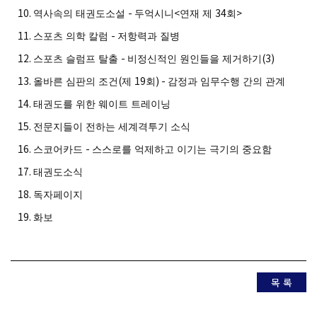
10.
-
<
34
>
역사속의 태권도소설
두억시니
연재 제
회
11.
-
스포츠 의학 칼럼
저항력과 질병
12.
-
(3)
스포츠 슬럼프 탈출
비정신적인 원인들을 제거하기
13.
(
19
) -
올바른 심판의 조건
제
회
감정과 임무수행 간의 관계
14.
태권도를 위한 웨이트 트레이닝
15.
전문지들이 전하는 세계격투기 소식
16.
-
스코어카드
스스로를 억제하고 이기는 극기의 중요함
17.
태권도소식
18.
독자페이지
19.
화보
목 록