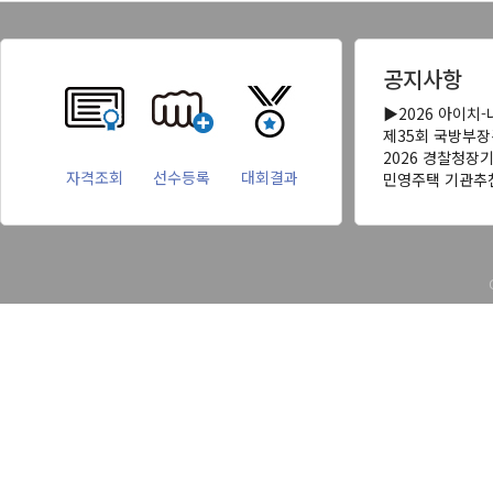
공지사항
▶2026 아이치
제35회 국방부
2026 경찰청장
자격조회
선수등록
대회결과
민영주택 기관추