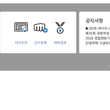
공지사항
▶2026 아이치
제35회 국방부
2026 경찰청장
자격조회
선수등록
대회결과
민영주택 기관추