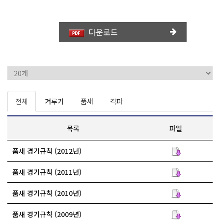
다운로드
총 게시글
69
건
전체
겨루기
품새
격파
목록
파일
품새 경기규칙 (2012년)
품새 경기규칙 (2011년)
품새 경기규칙 (2010년)
품새 경기규칙 (2009년)