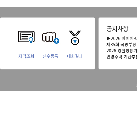
공지사항
▶2026 아이치
제35회 국방부
2026 경찰청장
자격조회
선수등록
대회결과
민영주택 기관추