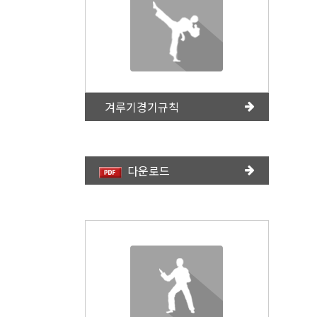
겨루기경기규칙
다운로드