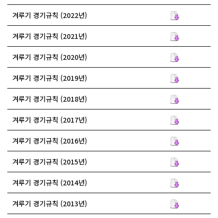
겨루기 경기규칙 (2022년)
겨루기 경기규칙 (2021년)
겨루기 경기규칙 (2020년)
겨루기 경기규칙 (2019년)
겨루기 경기규칙 (2018년)
겨루기 경기규칙 (2017년)
겨루기 경기규칙 (2016년)
겨루기 경기규칙 (2015년)
겨루기 경기규칙 (2014년)
겨루기 경기규칙 (2013년)