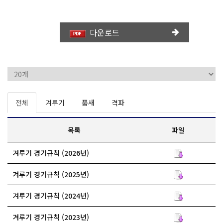
다운로드
총 게시글
43
건
전체
겨루기
품새
격파
목록
파일
겨루기 경기규칙 (2026년)
겨루기 경기규칙 (2025년)
겨루기 경기규칙 (2024년)
겨루기 경기규칙 (2023년)