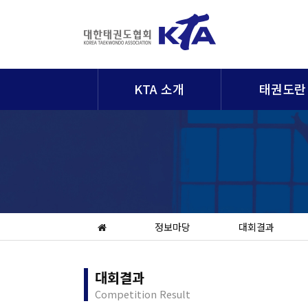
KTA 소개
태권도란
정보마당
대회결과
대회결과
Competition Result