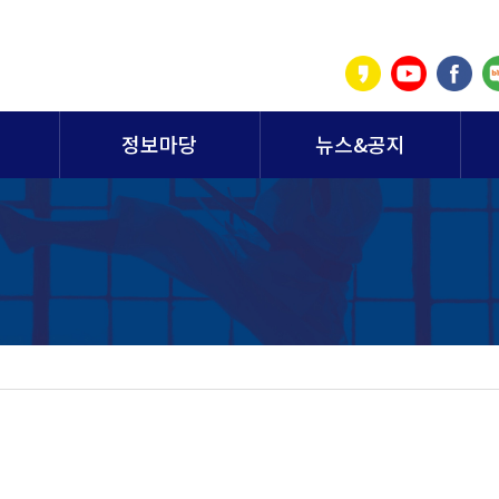
정보마당
뉴스&공지