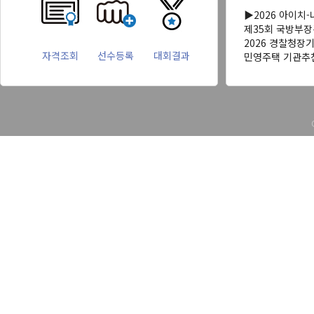
▶2026 아이치
제35회 국방부
2026 경찰청장
자격조회
선수등록
대회결과
민영주택 기관추