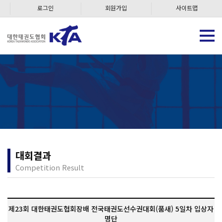
로그인
회원가입
사이트맵
대회결과
Competition Result
제23회 대한태권도협회장배 전국태권도선수권대회(품새) 5일차 입상자
명단