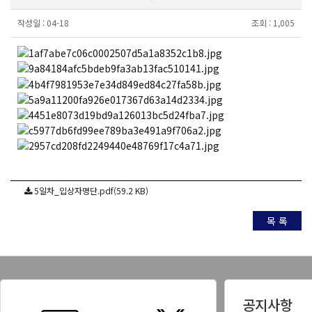
작성일 :
04-18
조회 :
1,005
5일차_입상자명단.pdf(59.2 KB)
목 록
공지사항