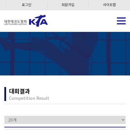
로그인
회원가입
사이트맵
대회결과
Competition Result
총 게시글
275
건