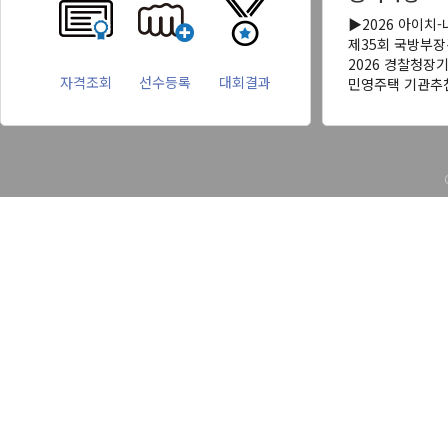
▶2026 아이치
제35회 국방부
2026 경찰청장
자격조회
선수등록
대회결과
민영주택 기관추