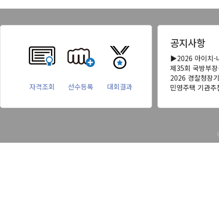
공지사항
▶2026 아이치
제35회 국방부
2026 경찰청장
자격조회
선수등록
대회결과
민영주택 기관추