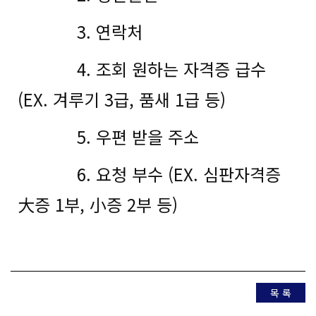
3. 연락처
4. 조회 원하는 자격증 급수
(EX. 겨루기 3급, 품새 1급 등)
5. 우편 받을 주소
6. 요청 부수 (EX. 심판자격증
大증 1부, 小증 2부 등)
목 록