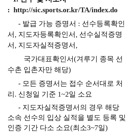
:
http://sic.sports.or.kr/TA/index.do
- 발급 가능 증명서 : 선수등록확인
서, 지도자등록확인서, 선수실적증명
서, 지도자실적증명서,
국가대표확인서(겨루기 종목 선
수촌 입촌자만 해당)
- 모든 증명서는 접수 순서대로 처
리. 신청일 기준 1~2일 소요
- 지도자실적증명서의 경우 해당
소속 선수의 입상 실적을 별도 등록 및
인증 기간 다소 소요(최소3~7일)